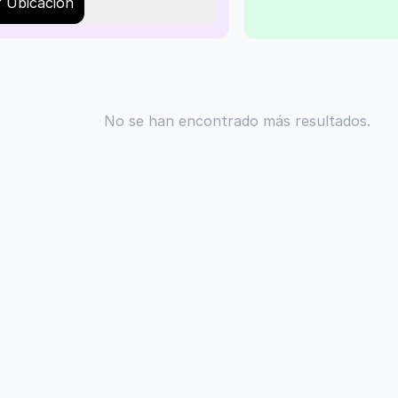
r Ubicación
No se han encontrado más resultados.