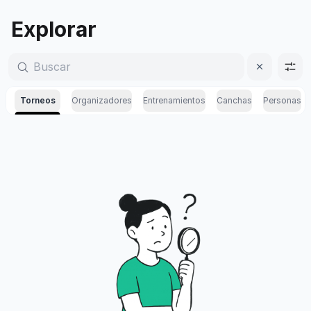
Explorar torneos, canchas y centros deportivos | Sportw
Explorar
Torneos
Organizadores
Entrenamientos
Canchas
Personas