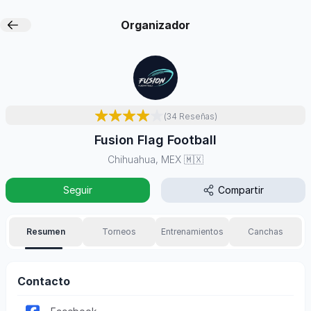
Organizador
(
34
Reseñas
)
Fusion Flag Football
Chihuahua, MEX
🇲🇽
Seguir
Compartir
Resumen
Torneos
Entrenamientos
Canchas
Contacto