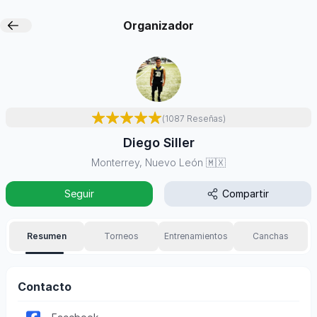
Organizador
(
1087
Reseñas
)
Diego Siller
Monterrey, Nuevo León
🇲🇽
Seguir
Compartir
Resumen
Torneos
Entrenamientos
Canchas
Contacto