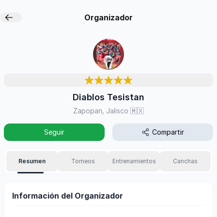
Organizador
Diablos Tesistan
Zapopan, Jalisco
🇲🇽
Seguir
Compartir
Resumen
Torneos
Entrenamientos
Canchas
Información del Organizador