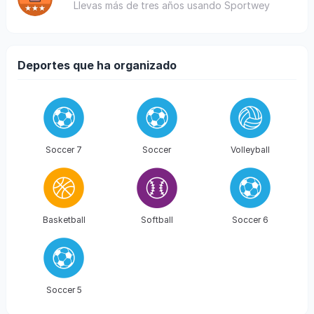
Llevas más de tres años usando Sportwey
Deportes que ha organizado
Soccer 7
Soccer
Volleyball
Basketball
Softball
Soccer 6
Soccer 5