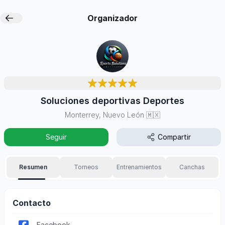
Organizador
Soluciones deportivas Deportes
Monterrey, Nuevo León
🇲🇽
Seguir
Compartir
Resumen
Torneos
Entrenamientos
Canchas
Contacto
Facebook