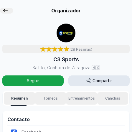
Organizador
(
28
Reseñas
)
C3 Sports
Saltillo, Coahuila de Zaragoza
🇲🇽
Seguir
Compartir
Resumen
Torneos
Entrenamientos
Canchas
Contacto