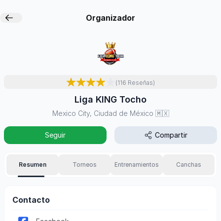
Organizador
(
116
Reseñas
)
Liga KING Tocho
Mexico City, Ciudad de México
🇲🇽
Seguir
Compartir
Resumen
Torneos
Entrenamientos
Canchas
Contacto