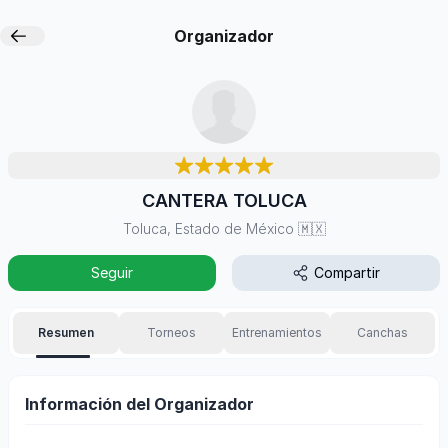
Organizador
CANTERA TOLUCA
Toluca, Estado de México
🇲🇽
Seguir
Compartir
Resumen
Torneos
Entrenamientos
Canchas
Información del Organizador