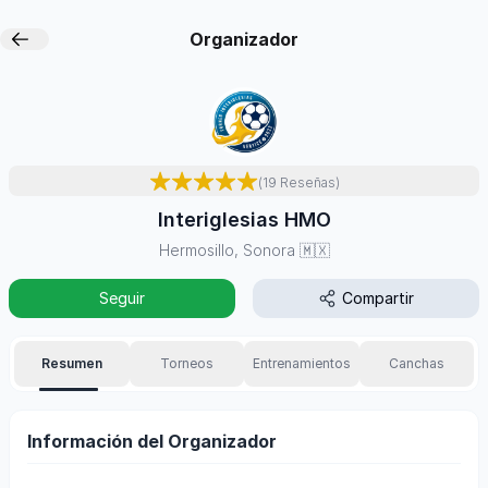
Organizador
(
19
Reseñas
)
Interiglesias HMO
Hermosillo, Sonora
🇲🇽
Seguir
Compartir
Resumen
Torneos
Entrenamientos
Canchas
Información del Organizador