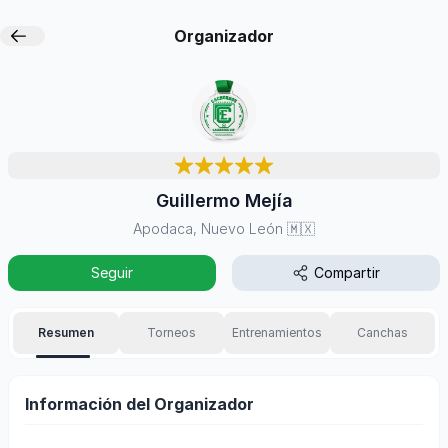
Organizador
Guillermo Mejía
Apodaca, Nuevo León
🇲🇽
Seguir
Compartir
Resumen
Torneos
Entrenamientos
Canchas
Información del Organizador