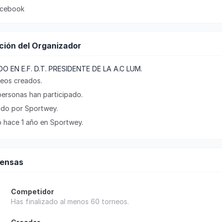
cebook
ción del Organizador
O EN E.F. D.T. PRESIDENTE DE LA A.C LUM.
neos creados.
personas han participado.
cado por Sportwey.
 hace 1 año en Sportwey.
ensas
Competidor
Has finalizado al menos 60 torneos.