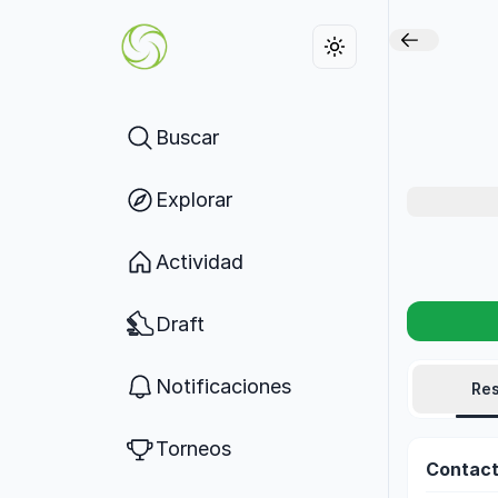
Buscar
Explorar
Actividad
Draft
Notificaciones
Re
Torneos
Contac