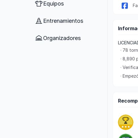
Equipos
Fa
Entrenamientos
Informa
Organizadores
LICENCIAD
· 78 tor
· 8,890 
· Verifi
· Empezó
Recomp