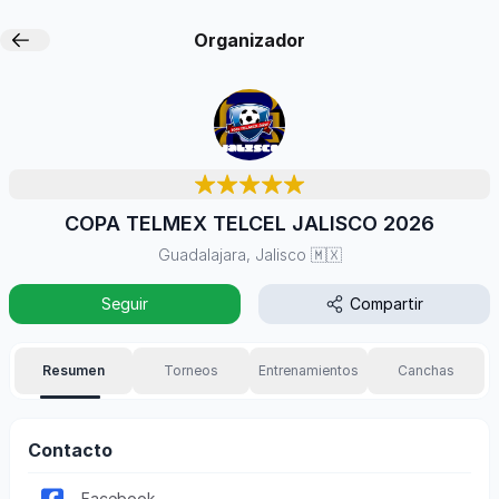
Organizador
COPA TELMEX TELCEL JALISCO 2026
Guadalajara, Jalisco
🇲🇽
Seguir
Compartir
Resumen
Torneos
Entrenamientos
Canchas
Contacto
Facebook