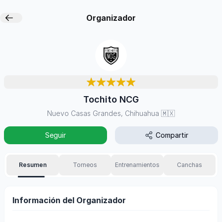
Organizador
Tochito NCG
Nuevo Casas Grandes, Chihuahua
🇲🇽
Seguir
Compartir
Resumen
Torneos
Entrenamientos
Canchas
Información del Organizador