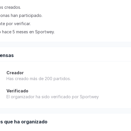
eos creados.
sonas han participado.
te por verificar.
ó hace 5 meses en Sportwey.
ensas
Creador
Has creado más de 200 partidos.
Verificado
El organizador ha sido verificado por Sportwey
s que ha organizado