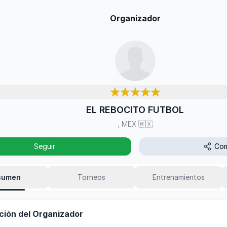
Organizador
EL REBOCITO FUTBOL
, MEX
🇲🇽
Seguir
Com
sumen
Torneos
Entrenamientos
ción del Organizador