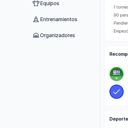
Equipos
· 1 torn
· 90 per
Entrenamientos
· Pendien
· Empez
Organizadores
Recomp
Deporte