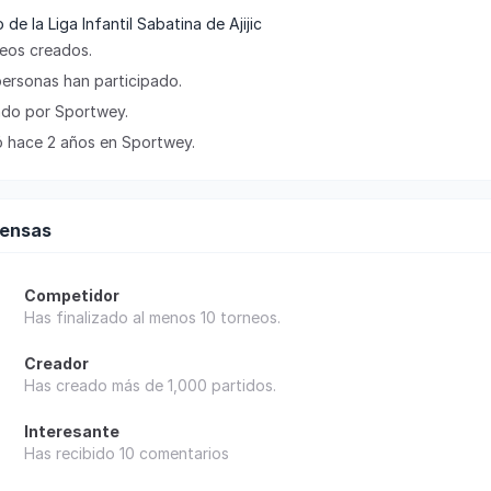
 de la Liga Infantil Sabatina de Ajijic
neos creados.
personas han participado.
cado por Sportwey.
 hace 2 años en Sportwey.
ensas
Competidor
Has finalizado al menos 10 torneos.
Creador
Has creado más de 1,000 partidos.
Interesante
Has recibido 10 comentarios