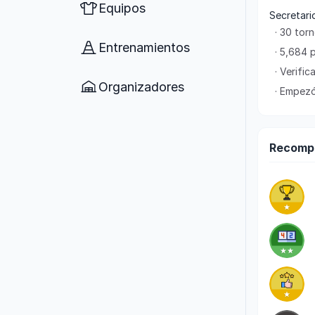
Equipos
Secretario
· 30 tor
Entrenamientos
· 5,684 
· Verifi
Organizadores
· Empezó
Recomp