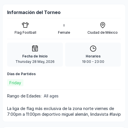
Información del Torneo
♀
Flag Football
Female
Ciudad de México
Fecha de Inicio
Horarios
Thursday 28 May, 2026
19:00
-
23:00
Días de Partidos
Friday
Rango de Edades
:
All ages
la liga de flag más exclusiva de la zona norte viernes de
7:00pm a 11:00pm deportivo miguel alemán, lindavista #lavip