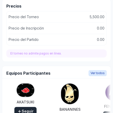
Precios
Precio del Torneo
5,500.00
Precio de Inscripción
0.00
Precio del Partido
0.00
El torneo no admite pagos en línea.
Equipos Participantes
Ver todos
AKATSUKI
FENI
BANANINES
Seguir