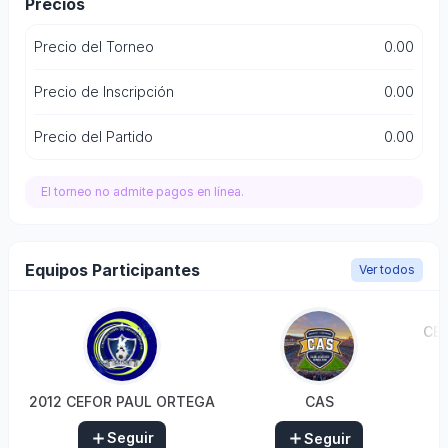
Precios
Precio del Torneo
0.00
Precio de Inscripción
0.00
Precio del Partido
0.00
El torneo no admite pagos en línea.
Equipos Participantes
Ver todos
CE
2012 CEFOR PAUL ORTEGA
CAS
Seguir
Seguir