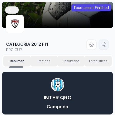
Tournament Finished
🇲🇽
CATEGORIA 2012 F11
PRO CUP
Resumen
Partidos
Resultados
Estadísticas
INTER QRO
Campeón