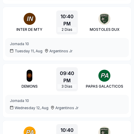
10:40
PM
INTER DE MTY
2
Días
MOSTOLES DUX
Jornada
10
Tuesday 11, Aug
Argentinos Jr
09:40
PM
DEMONS
3
Días
PAPAS GALACTICOS
Jornada
10
Wednesday 12, Aug
Argentinos Jr
10:40