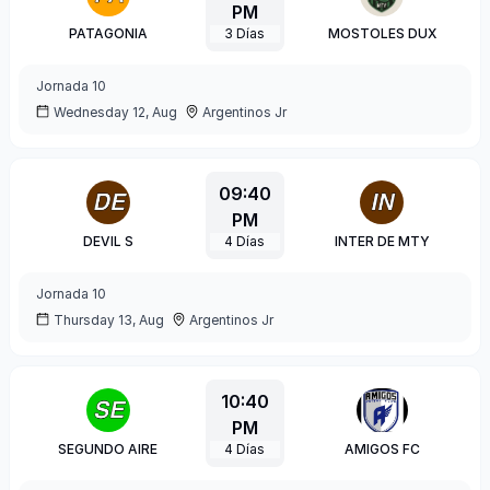
PM
PATAGONIA
3
Días
MOSTOLES DUX
Jornada
10
Wednesday 12, Aug
Argentinos Jr
09:40
PM
DEVIL S
4
Días
INTER DE MTY
Jornada
10
Thursday 13, Aug
Argentinos Jr
10:40
PM
SEGUNDO AIRE
4
Días
AMIGOS FC