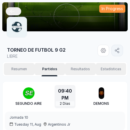
In Progress
🇲🇽
TORNEO DE FUTBOL 9 G2
LIBRE
Resumen
Partidos
Resultados
Estadísticas
09:40
PM
SEGUNDO AIRE
2
Días
DEMONS
Jornada
10
Tuesday 11, Aug
Argentinos Jr