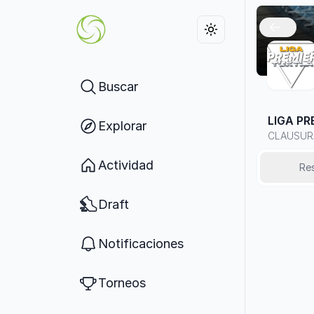
Buscar
LIGA PR
Explorar
CLAUSUR
Actividad
Re
Draft
Notificaciones
Torneos