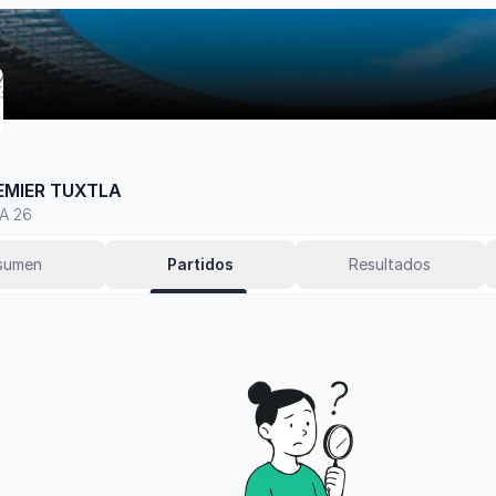
🇲🇽
EMIER TUXTLA
A 26
sumen
Partidos
Resultados