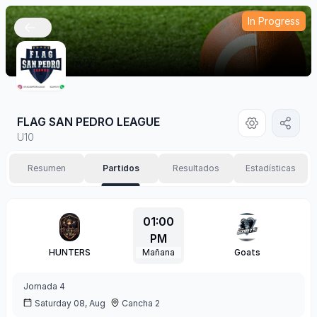
In Progress
🇲🇽
FLAG SAN PEDRO LEAGUE
U10
Resumen
Partidos
Resultados
Estadísticas
01:00
PM
HUNTERS
Mañana
Goats
Jornada
4
Saturday 08, Aug
Cancha 2