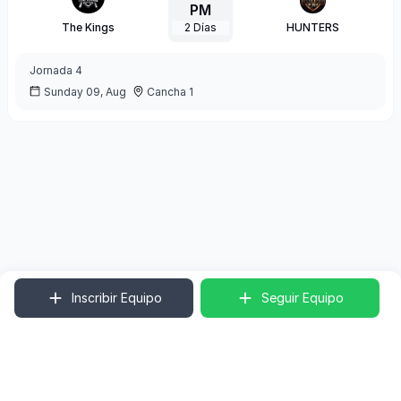
PM
The Kings
2
Días
HUNTERS
Jornada
4
Sunday 09, Aug
Cancha 1
Inscribir Equipo
Seguir Equipo