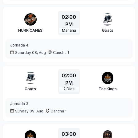
02:00
PM
HURRICANES
Mañana
Goats
Jornada
4
Saturday 08, Aug
Cancha 1
02:00
PM
Goats
2
Días
The Kings
Jornada
3
Sunday 09, Aug
Cancha 1
03:00