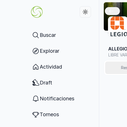
Buscar
ALLEGI
Explorar
LIBRE VA
Actividad
Re
Draft
Notificaciones
Torneos