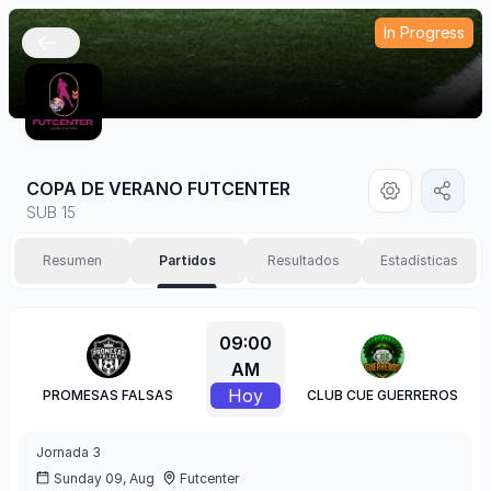
In Progress
🇲🇽
COPA DE VERANO FUTCENTER
SUB 15
Resumen
Partidos
Resultados
Estadísticas
09:00
AM
Hoy
PROMESAS FALSAS
CLUB CUE GUERREROS
Jornada
3
Sunday 09, Aug
Futcenter