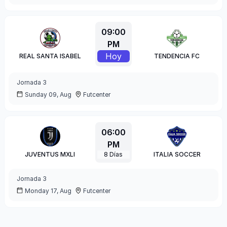
09:00
PM
Hoy
REAL SANTA ISABEL
TENDENCIA FC
Jornada
3
Sunday 09, Aug
Futcenter
06:00
PM
JUVENTUS MXLI
8
Días
ITALIA SOCCER
Jornada
3
Monday 17, Aug
Futcenter