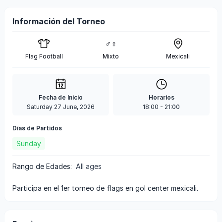
Información del Torneo
♂♀
Flag Football
Mixto
Mexicali
Fecha de Inicio
Horarios
Saturday 27 June, 2026
18:00
-
21:00
Días de Partidos
Sunday
Rango de Edades
:
All ages
participa en el 1er torneo de flags en gol center mexicali.