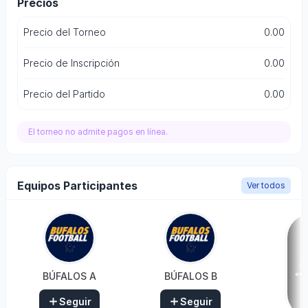
Precios
Precio del Torneo
0.00
Precio de Inscripción
0.00
Precio del Partido
0.00
El torneo no admite pagos en línea.
Equipos Participantes
Ver todos
BÚFALOS A
BÚFALOS B
Seguir
Seguir