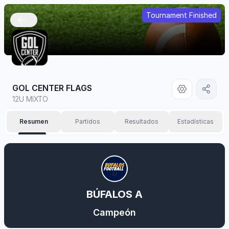
Tournament Finished
🇲🇽
GOL CENTER FLAGS
12U MIXTO
Resumen
Partidos
Resultados
Estadísticas
BÚFALOS A
Campeón