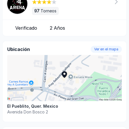
97
Torneos
Verificado
2
Años
Ubicación
Ver en el mapa
El Pueblito
,
Quer
.
Mexico
Avenida Don Bosco 2