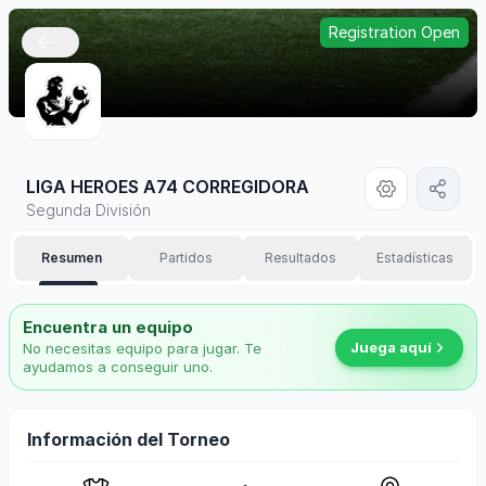
Registration Open
🇲🇽
LIGA HEROES A74 CORREGIDORA
Segunda División
Resumen
Partidos
Resultados
Estadísticas
Encuentra un equipo
Juega aquí
No necesitas equipo para jugar. Te
ayudamos a conseguir uno.
Información del Torneo