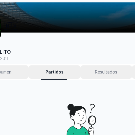
🇲🇽
LITO
2011
sumen
Partidos
Resultados