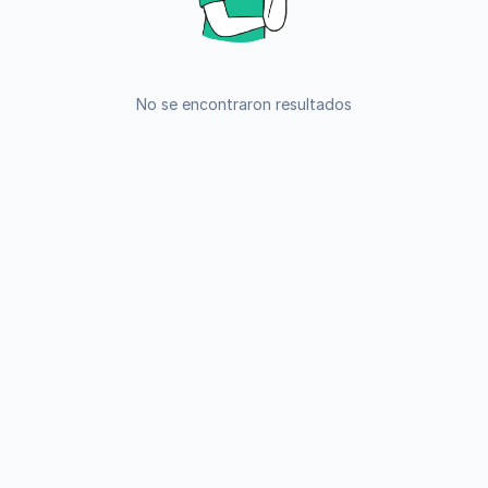
No se encontraron resultados