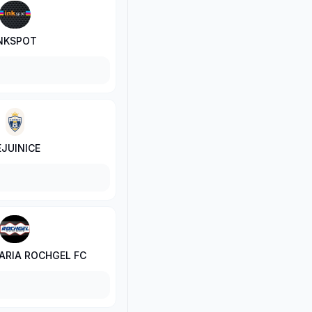
NKSPOT
EJUINICE
ARIA ROCHGEL FC