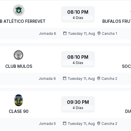
08:10 PM
4
Días
B ATLÉTICO FERREVET
BUFALOS FRU
Jornada
6
Tuesday 11, Aug
Cancha 1
08:10 PM
4
Días
CLUB MULOS
SOC
Jornada
6
Tuesday 11, Aug
Cancha 2
09:30 PM
4
Días
CLASE 90
DI
Jornada
5
Tuesday 11, Aug
Cancha 2