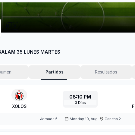
🇲🇽
 BALAM 35 LUNES MARTES
sumen
Partidos
Resultados
08:10 PM
3
Días
XOLOS
F
Jornada
5
Monday 10, Aug
Cancha 2