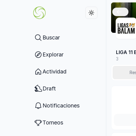
Buscar
LIGA 11
Explorar
3
Actividad
Re
Draft
Notificaciones
Torneos