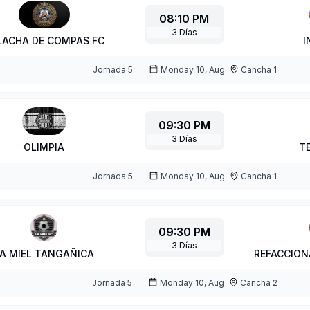
08:10 PM
3
Días
LACHA DE COMPAS FC
I
Jornada
5
Monday 10, Aug
Cancha 1
09:30 PM
3
Días
OLIMPIA
T
Jornada
5
Monday 10, Aug
Cancha 1
09:30 PM
3
Días
A MIEL TANGAÑICA
REFACCION
Jornada
5
Monday 10, Aug
Cancha 2