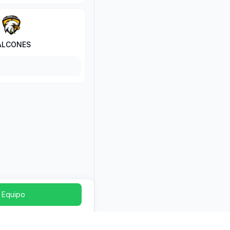
ALCONES
 Equipo