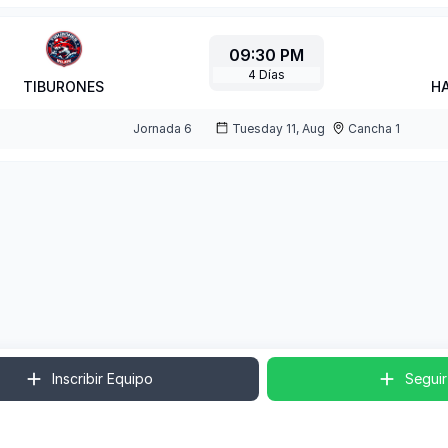
09:30 PM
4
Días
TIBURONES
H
Jornada
6
Tuesday 11, Aug
Cancha 1
Inscribir Equipo
Seguir