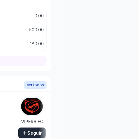
0.00
500.00
180.00
Ver todos
VIPERS FC
Seguir