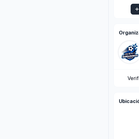
Organiz
Veri
Ubicaci