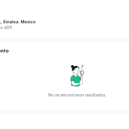
n
,
Sinaloa
.
Mexico
o 4011
ento
No se encontraron resultados