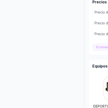
Precios
Precio 
Precio d
Precio d
El torne
Equipos
DEPORTI