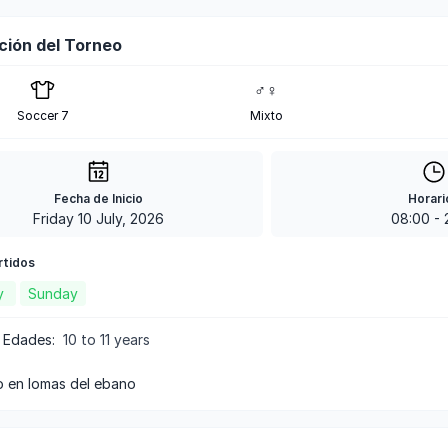
ción del Torneo
♂♀
Soccer 7
Mixto
Fecha de Inicio
Horari
Friday 10 July, 2026
08:00
-
rtidos
y
Sunday
 Edades
:
10 to 11 years
to en lomas del ebano