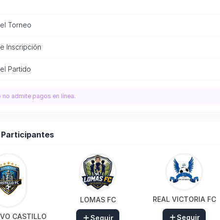
del Torneo
e Inscripción
el Partido
o no admite pagos en línea.
 Participantes
REAL VICTORIA FC
LOMAS FC
VO CASTILLO
Seguir
Seguir