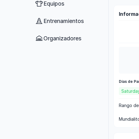
Equipos
Informa
Entrenamientos
Organizadores
Días de Pa
Saturda
Rango de
mundiali