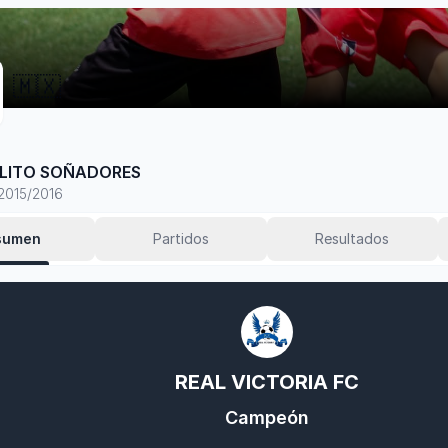
🇲🇽
LITO SOÑADORES
2015/2016
sumen
Partidos
Resultados
REAL VICTORIA FC
Campeón