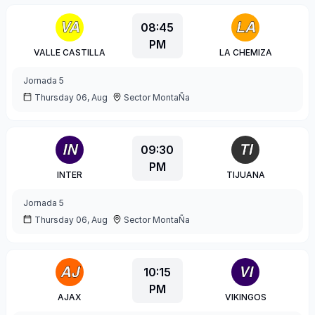
08:45
PM
VALLE CASTILLA
LA CHEMIZA
Jornada
5
Thursday 06, Aug
Sector MontaÑa
09:30
PM
INTER
TIJUANA
Jornada
5
Thursday 06, Aug
Sector MontaÑa
10:15
PM
AJAX
VIKINGOS