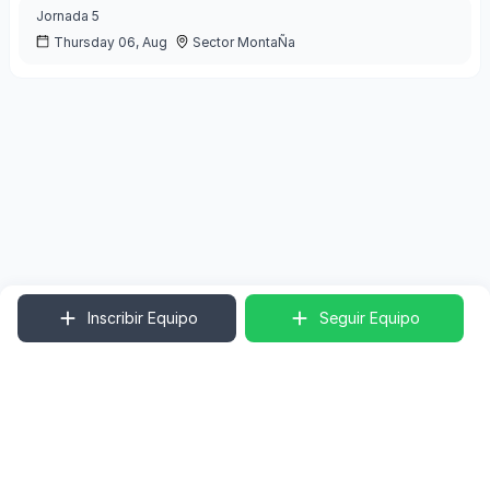
Jornada
5
Thursday 06, Aug
Sector MontaÑa
Inscribir Equipo
Seguir Equipo