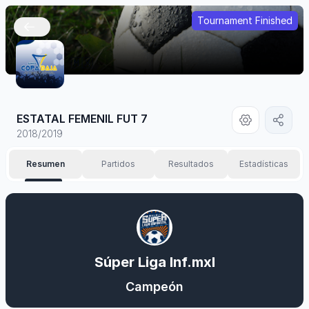
Tournament Finished
🇲🇽
ESTATAL FEMENIL FUT 7
2018/2019
Resumen
Partidos
Resultados
Estadísticas
Súper Liga Inf.mxl
Campeón