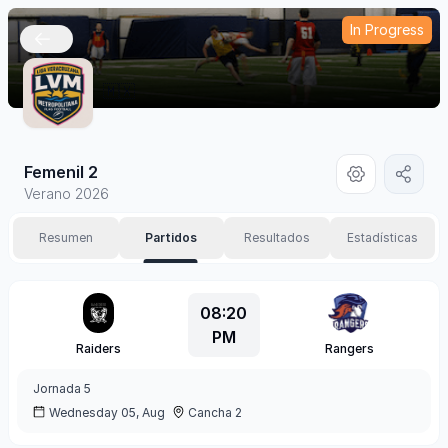
In Progress
🇲🇽
Femenil 2
Verano 2026
Resumen
Partidos
Resultados
Estadísticas
08:20
PM
Raiders
Rangers
Jornada
5
Wednesday 05, Aug
Cancha 2