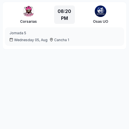
08:20
PM
Corsarias
Osas UO
Jornada
5
Wednesday 05, Aug
Cancha 1