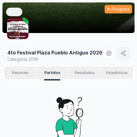
In Progress
🇲🇽
4to Festival Plaza Pueblo Antiguo 2026
Categoría 2019
Resumen
Partidos
Resultados
Estadísticas