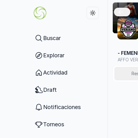
Buscar
- FEMENI
Explorar
AFFO VE
Actividad
Re
Draft
Notificaciones
Torneos