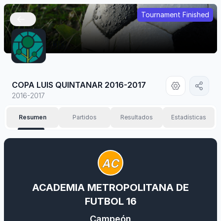
Tournament Finished
🇲🇽
COPA LUIS QUINTANAR 2016-2017
2016-2017
Resumen
Partidos
Resultados
Estadísticas
ACADEMIA METROPOLITANA DE
FUTBOL 16
Campeón