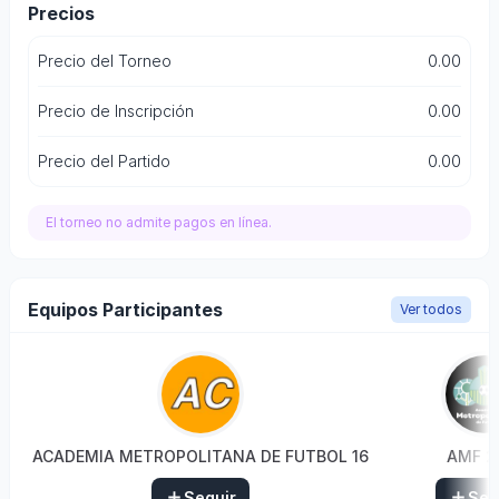
Precios
Precio del Torneo
0.00
Precio de Inscripción
0.00
Precio del Partido
0.00
El torneo no admite pagos en línea.
Equipos Participantes
Ver todos
ACADEMIA METROPOLITANA DE FUTBOL 16
AMF 2
Seguir
Seg