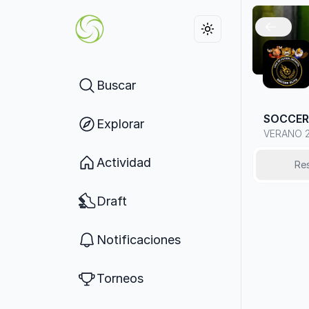
Buscar
SOCCER 
Explorar
VERANO 
Actividad
Re
Draft
Notificaciones
Torneos