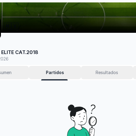
🇲🇽
ELITE CAT.2018
2026
sumen
Partidos
Resultados