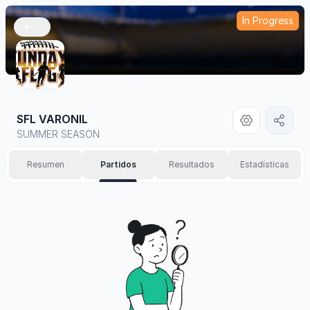
In Progress
🇲🇽
SFL VARONIL
SUMMER SEASON
Resumen
Partidos
Resultados
Estadísticas