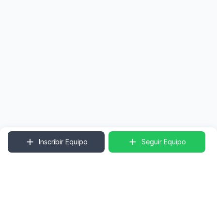
Inscribir Equipo
Seguir Equipo