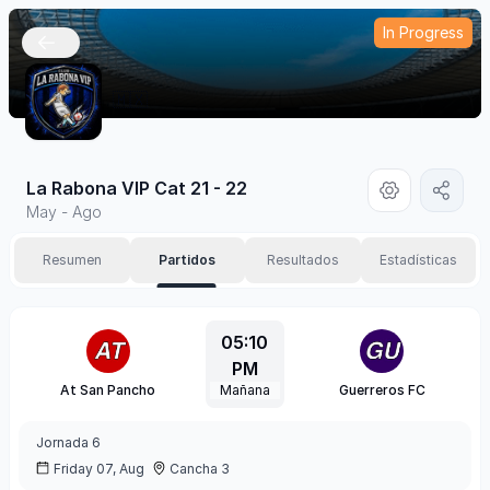
In Progress
🇲🇽
La Rabona VIP Cat 21 - 22
May - Ago
Resumen
Partidos
Resultados
Estadísticas
05:10
PM
At San Pancho
Mañana
Guerreros FC
Jornada
6
Friday 07, Aug
Cancha 3