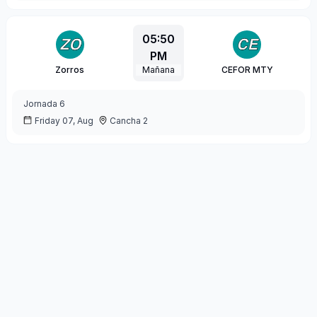
05:50
PM
Zorros
Mañana
CEFOR MTY
Jornada
6
Friday 07, Aug
Cancha 2