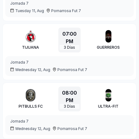
Jornada
7
Tuesday 11, Aug
Pomarrosa Fut 7
07:00
PM
TIJUANA
3
Días
GUERREROS
Jornada
7
Wednesday 12, Aug
Pomarrosa Fut 7
08:00
PM
PITBULLS FC
3
Días
ULTRA-FIT
Jornada
7
Wednesday 12, Aug
Pomarrosa Fut 7