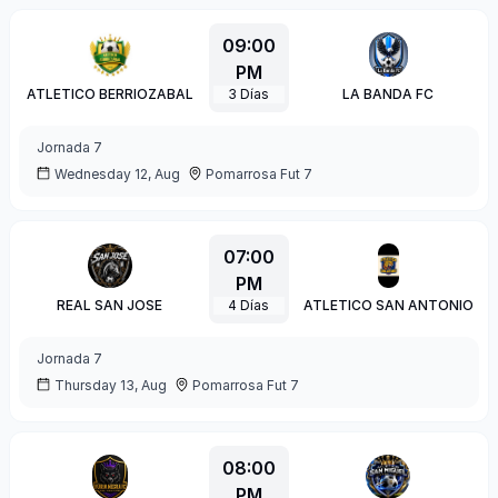
09:00
PM
ATLETICO BERRIOZABAL
3
Días
LA BANDA FC
Jornada
7
Wednesday 12, Aug
Pomarrosa Fut 7
07:00
PM
REAL SAN JOSE
4
Días
ATLETICO SAN ANTONIO
Jornada
7
Thursday 13, Aug
Pomarrosa Fut 7
08:00
PM