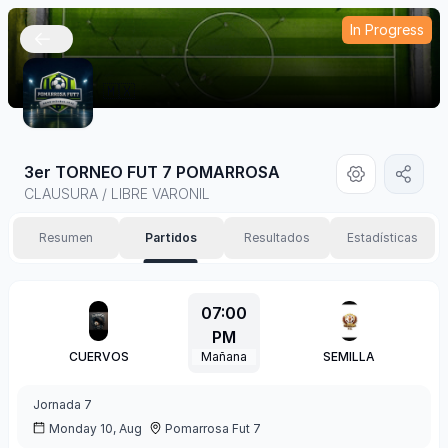
In Progress
🇲🇽
3er TORNEO FUT 7 POMARROSA
CLAUSURA / LIBRE VARONIL
Resumen
Partidos
Resultados
Estadísticas
07:00
PM
CUERVOS
Mañana
SEMILLA
Jornada
7
Monday 10, Aug
Pomarrosa Fut 7