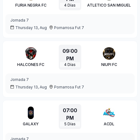
FURIA NEGRA FC
4
Días
ATLETICO SAN MIGUEL
Jornada
7
Thursday 13, Aug
Pomarrosa Fut 7
09:00
PM
HALCONES FC
4
Días
NIUPI FC
Jornada
7
Thursday 13, Aug
Pomarrosa Fut 7
07:00
PM
GALAXY
5
Días
ACDL
Jornada
7