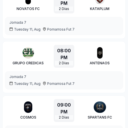
PM
NOVATOS FC
2
Días
KATAPLUM
Jornada
7
Tuesday 11, Aug
Pomarrosa Fut 7
08:00
PM
GRUPO CREDICAS
2
Días
ANTENAOS
Jornada
7
Tuesday 11, Aug
Pomarrosa Fut 7
09:00
PM
COSMOS
2
Días
SPARTANS FC