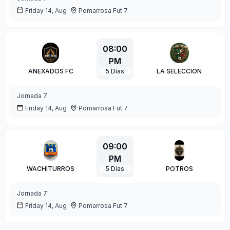
Friday 14, Aug
Pomarrosa Fut 7
08:00
PM
ANEXADOS FC
5
Días
LA SELECCION
Jornada
7
Friday 14, Aug
Pomarrosa Fut 7
09:00
PM
WACHITURROS
5
Días
POTROS
Jornada
7
Friday 14, Aug
Pomarrosa Fut 7