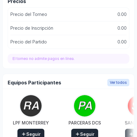
Precios
Precio del Torneo
0.00
Precio de Inscripción
0.00
Precio del Partido
0.00
El torneo no admite pagos en línea.
Equipos Participantes
Ver todos
LPF MONTERREY
PARCERAS DCS
SANT
Seguir
Seguir
S