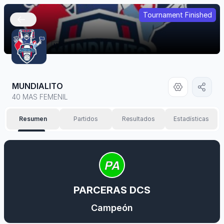
Tournament Finished
🇲🇽
MUNDIALITO
40 MAS FEMENIL
Resumen
Partidos
Resultados
Estadísticas
PARCERAS DCS
Campeón