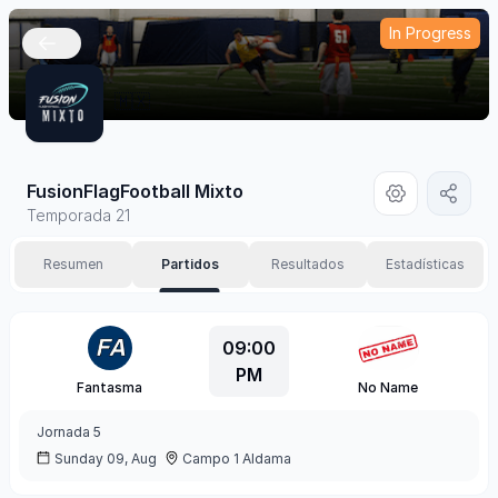
In Progress
🇲🇽
FusionFlagFootball Mixto
Temporada 21
Resumen
Partidos
Resultados
Estadísticas
09:00
PM
Fantasma
No Name
Jornada
5
Sunday 09, Aug
Campo 1 Aldama