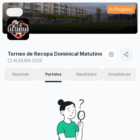
In Progress
🇲🇽
Torneo de Recopa Dominical Matutino
CLAUSURA 2025
Resumen
Partidos
Resultados
Estadísticas