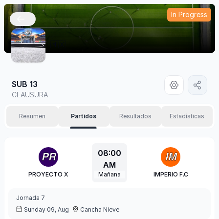
In Progress
🇲🇽
SUB 13
CLAUSURA
Resumen
Partidos
Resultados
Estadísticas
08:00
AM
PROYECTO X
Mañana
IMPERIO F.C
Jornada
7
Sunday 09, Aug
Cancha Nieve