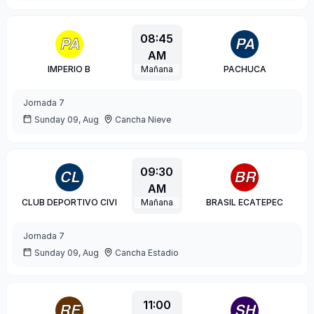
08:45
AM
IMPERIO B
Mañana
PACHUCA
Jornada
7
Sunday 09, Aug
Cancha Nieve
09:30
AM
CLUB DEPORTIVO CIVI
Mañana
BRASIL ECATEPEC
Jornada
7
Sunday 09, Aug
Cancha Estadio
11:00