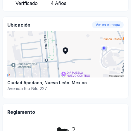
Verificado
4
Años
Ubicación
Ver en el mapa
Ciudad Apodaca
,
Nuevo León
.
Mexico
Avenida Rio Nilo 227
Reglamento