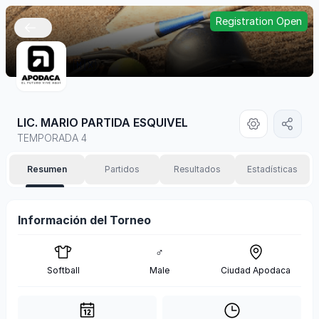
Registration Open
🇲🇽
LIC. MARIO PARTIDA ESQUIVEL
TEMPORADA 4
Resumen
Partidos
Resultados
Estadísticas
Información del Torneo
♂
Softball
Male
Ciudad Apodaca