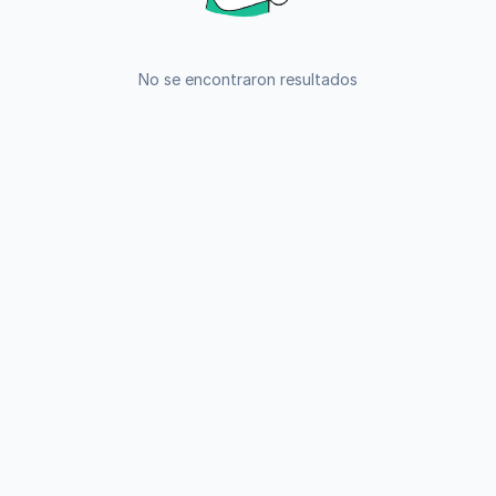
No se encontraron resultados