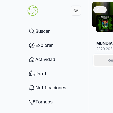
Buscar
MUNDIA
Explorar
2020 202
Actividad
Re
Draft
Notificaciones
Torneos