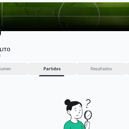
🇲🇽
LITO
1
sumen
Partidos
Resultados