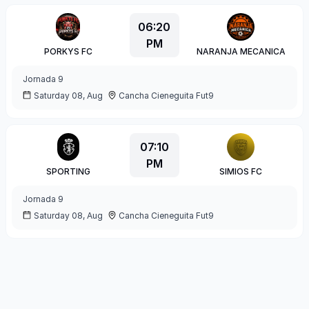
06:20
PM
PORKYS FC
NARANJA MECANICA
Jornada
9
Saturday 08, Aug
Cancha Cieneguita Fut9
07:10
PM
SPORTING
SIMIOS FC
Jornada
9
Saturday 08, Aug
Cancha Cieneguita Fut9