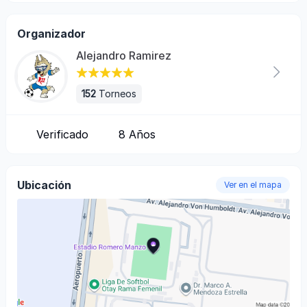
Organizador
Alejandro Ramirez
152
Torneos
Verificado
8
Años
Ubicación
Ver en el mapa