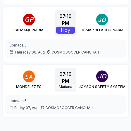
07:10
PM
Hoy
GP MAQUINARIA
JOMAR REFACCIONARIA
Jornada
5
Thursday 06, Aug
COSMOSOCCER CANCHA 1
07:10
PM
MONDELEZ FC
Mañana
JOYSON SAFETY SYSTEM
Jornada
5
Friday 07, Aug
COSMOSOCCER CANCHA 1